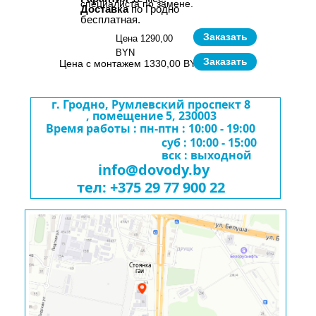
специалиста по замене.
Доставка
по Гродно
бесплатная.
Заказать
Цена 1290,00
BYN
Заказать
Цена с монтажем 1330,00 BYN
г. Гродно, Румлевский проспект 8
, помещение 5, 230003
Время работы : пн-птн : 10:00 - 19:00
суб : 10:00 - 15:00
вск : выходной
info@dovody.by
тел: +375 29 77 900 22
Стоянка
гаи