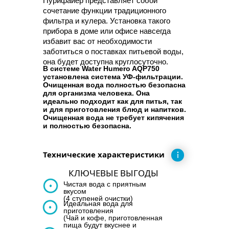
Пурифайер представляет собой
сочетание функции традиционного
фильтра и кулера. Установка такого
прибора в доме или офисе навсегда
избавит вас от необходимости
заботиться о поставках питьевой воды,
она будет доступна круглосуточно.
В системе Water Humero AQP750
установлена система УФ-фильтрации
.
Очищенная вода полностью безопасна
для организма человека. Она
идеально подходит как для питья, так
и для приготовления блюд и напитков.
Очищенная вода не требует кипячения
и полностью безопасна.
Технические характеристики
КЛЮЧЕВЫЕ ВЫГОДЫ
Чистая вода с приятным
вкусом
(4 ступеней очистки)
Идеальная вода для
приготовления
(Чай и кофе, приготовленная
пища будут вкуснее и