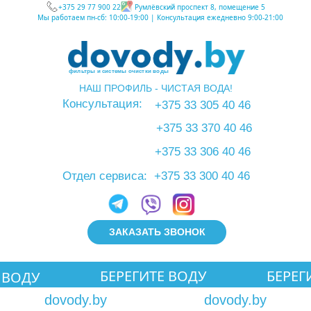
+375 29 77 900 22
Румлёвский проспект 8, помещение 5
Мы работаем пн-сб: 10:00-19:00 | Консультация ежедневно 9:00-21:00
фильтры и системы очистки воды
НАШ ПРОФИЛЬ - ЧИСТАЯ ВОДА!
info@dovody.by
Консультация:
+375 33 305 40 46
+375 33 370 40 46
+375 33 306 40 46
Отдел сервиса:
+375 33 300 40 46
ЗАКАЗАТЬ ЗВОНОК
БЕРЕГИТЕ ВОДУ
БЕРЕГ
 ВОДУ
Лаб
dovody.by
dovody.by