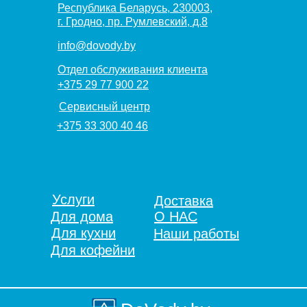
Республика Беларусь, 230003,
г. Гродно, пр. Румлевский, д.8
info@dovody.by
Отдел обслуживания клиента
+375 29 77 900 22
Сервисный центр
+375 33 300 40 46
Услуги
Доставка
Для дома
О НАС
Для кухни
Наши работы
Для кофейни