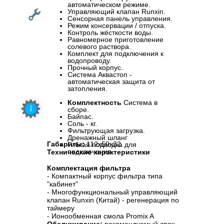
автоматическом режиме.
Управляющий клапан Runxin.
Сенсорная панель управления.
Режим консервации / отпуска.
Контроль жёсткости воды.
Равномерное приготовление
солевого раствора.
Комплект для подключения к
водопроводу.
Прочный корпус.
Система Аквастоп -
автоматическая защита от
затопления.
Комплектность
Система в
сборе.
Байпас.
Соль - кг.
Фильтрующая загрузка.
Дренажный шланг
Габариты:
112x50x32
Гибкая подводка для
подключения
Технические характеристики
Комплектация фильтра
- Компактный корпус фильтра типа
"кабинет"
- Многофункциональный управляющий
клапан Runxin (Китай) - регенерация по
таймеру
- Ионообменная смола Promix A