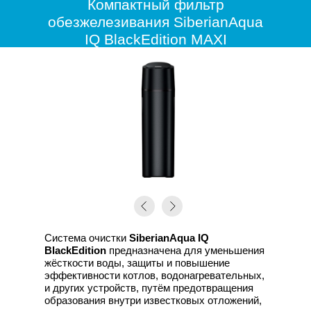
Компактный фильтр
обезжелезивания SiberianAqua
IQ BlackEdition MAXI
+37529 88 028 02
Система очистки
SiberianAqua IQ
BlackEdition
предназначена для уменьшения
жёсткости воды, защиты и повышение
эффективности котлов, водонагревательных,
и других устройств, путём предотвращения
образования внутри известковых отложений,