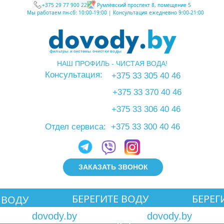
+375 29 77 900 22
Румлёвский проспект 8, помещение 5
Мы работаем пн-сб: 10:00-19:00 | Консультация ежедневно 9:00-21:00
фильтры и системы очистки воды
НАШ ПРОФИЛЬ - ЧИСТАЯ ВОДА!
info@dovody.by
Консультация:
+375 33 305 40 46
+375 33 370 40 46
+375 33 306 40 46
Отдел сервиса:
+375 33 300 40 46
ЗАКАЗАТЬ ЗВОНОК
БЕРЕГИТЕ ВОДУ
БЕРЕГ
 ВОДУ
Лаб
dovody.by
dovody.by