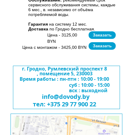
Обслуживание:
рекомендуемый срок
сервисного обслуживания системы, каждые
6 мес., в. независимо от объёма
потребляемой воды.
Гарантия
на систему 12 мес.
Доставка
по Гродно бесплатная.
Цена - 3125,00
Заказать
BYN
Заказать
Цена с монтажом - 3425,00 BYN
г. Гродно, Румлевский проспект 8
, помещение 5, 230003
Время работы : пн-птн : 10:00 - 19:00
суб : 10:00 - 15:00
вск : выходной
info@dovody.by
тел: +375 29 77 900 22