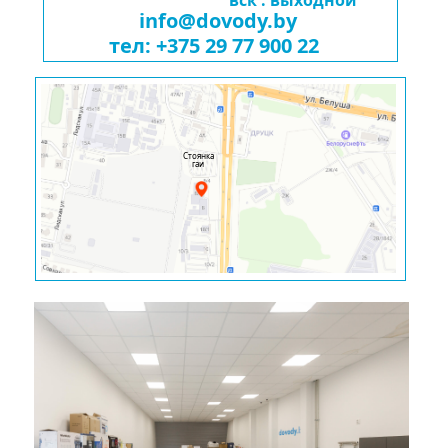
вск : выходной
info@dovody.by
тел: +375 29 77 900 22
Стоянка
гаи