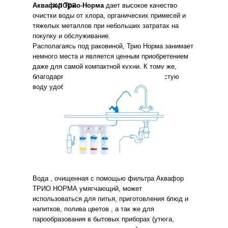
хлора
Аквафор Трио-Норма
дает высокое качество
очистки воды от хлора, органических примесей и
тяжелых металлов при небольших затратах на
покупку и обслуживание.
Располагаясь под раковиной, Трио Норма занимает
немного места и является ценным приобретением
даже для самой компактной кухни. К тому же,
благодаря отдельному крану, получать чистую
воду удобно, как никогда.
Вода , очищенная с помощью фильтра Аквафор
ТРИО НОРМА умягчающий, может
использоваться для питья, приготовления блюд и
напитков, полива цветов , а так же для
парообразования в бытовых приборах (утюга,