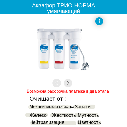
Аквафор ТРИО НОРМА
умягчающий
+37529 88 028 02
Возможна рассрочка платежа в два этапа
Очищает от :
Механическая очистка
Запахи
Железо
Жесткость
Мутность
Нейтрализация
Цветность