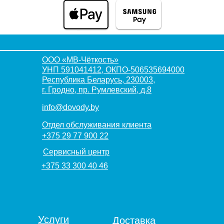
ООО «МВ-Чёткость»
УНП 591041412, ОКПО-506535694000
Республика Беларусь, 230003,
г. Гродно, пр. Румлевский, д.8
info@dovody.by
Отдел обслуживания клиента
+375 29 77 900 22
Сервисный центр
+375 33 300 40 46
Услуги
Доставка