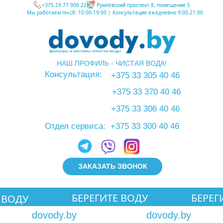
+375 29 77 900 22
Румлёвский проспект 8, помещение 5
Мы работаем пн-сб: 10:00-19:00 | Консультация ежедневно 9:00-21:00
фильтры и системы очистки воды
НАШ ПРОФИЛЬ - ЧИСТАЯ ВОДА!
info@dovody.by
Консультация:
+375 33 305 40 46
+375 33 370 40 46
+375 33 306 40 46
Отдел сервиса:
+375 33 300 40 46
ЗАКАЗАТЬ ЗВОНОК
БЕРЕГИТЕ ВОДУ
БЕРЕГ
 ВОДУ
Лаб
dovody.by
dovody.by